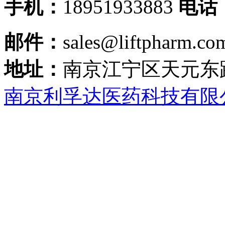
手机：
18951933883
电话
邮件：
sales@liftpharm.co
地址：
南京江宁区天元东
南京利孚达医药科技有限