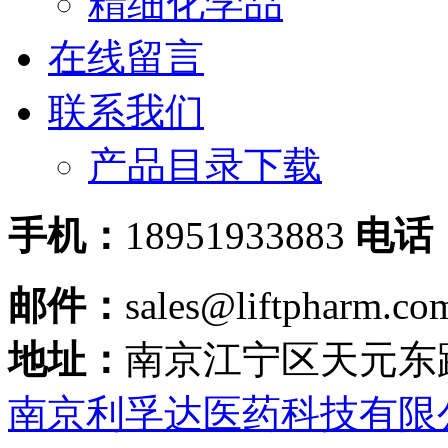
精细化学品
在线留言
联系我们
产品目录下载
手机：
18951933883
电话
邮件：
sales@liftpharm.co
地址：
南京江宁区天元东
南京利孚达医药科技有限