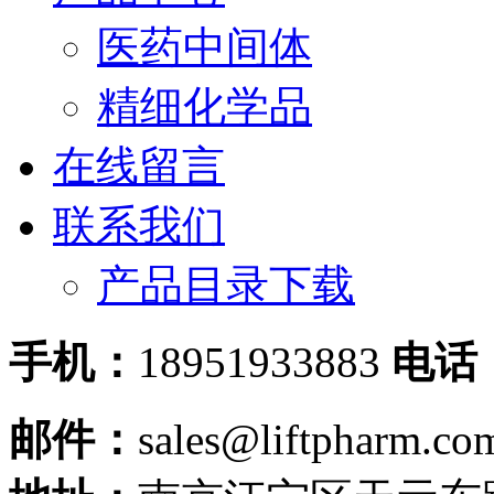
医药中间体
精细化学品
在线留言
联系我们
产品目录下载
手机：
18951933883
电话
邮件：
sales@liftpharm.co