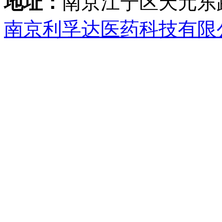
地址：
南京江宁区天元东
南京利孚达医药科技有限