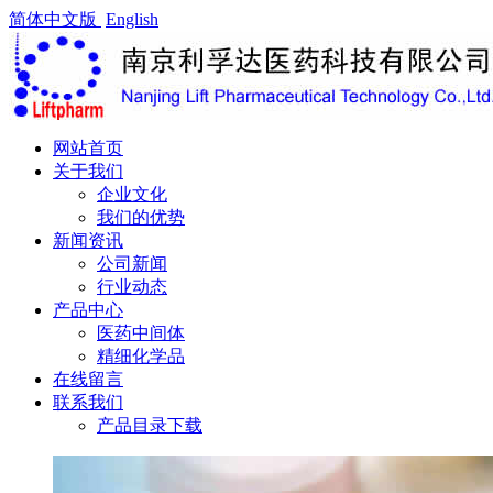
简体中文版
English
网站首页
关于我们
企业文化
我们的优势
新闻资讯
公司新闻
行业动态
产品中心
医药中间体
精细化学品
在线留言
联系我们
产品目录下载