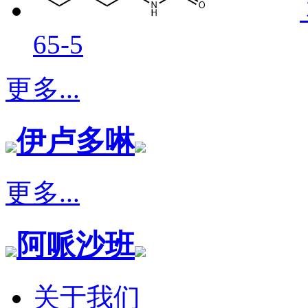
65-5
更多...
伊卢多啉
更多...
阿哌沙班
关于我们