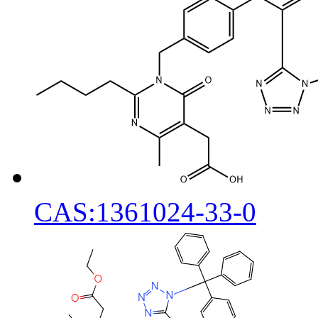
CAS:1361024-33-0