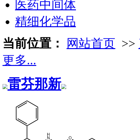
医药中间体
精细化学品
当前位置：
网站首页
>>
更多...
雷芬那新