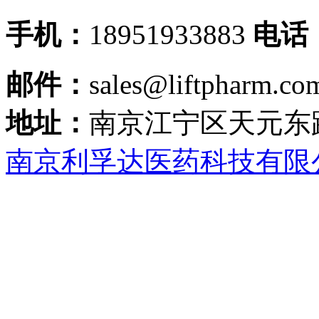
手机：
18951933883
电话
邮件：
sales@liftpharm.co
地址：
南京江宁区天元东
南京利孚达医药科技有限