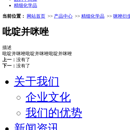
精细化学品
当前位置：
网站首页
>>
产品中心
>>
精细化学品
>>
咪唑衍
吡啶并咪唑
描述
吡啶并咪唑吡啶并咪唑吡啶并咪唑
上一：
没有了
下一：
没有了
关于我们
企业文化
我们的优势
新闻资讯