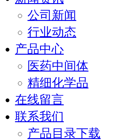
公司新闻
行业动态
产品中心
医药中间体
精细化学品
在线留言
联系我们
产品目录下载